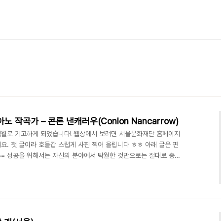
 작곡가 – 콘론 낸캐러우(Conlon Nancarrow)
격월로 기고하게 되었습니다! 웹상에서 보려면 서울문화재단 홈페이지
세요. 첫 글이라 호들갑 스럽게 사진 찍어 올립니다 ㅎㅎ 아래 글은 편
=== 성공을 위해서는 자신의 분야에서 탁월한 것만으로는 절대로 충분
 자기계발서 들이 알려주고 있다. 대인관계가 중요하다는 것은 기본
요령, 자신을 드러내는 방법부터 해서 시간 관리를 잘 하는 방법과 정
을 다 무시하고 자신의 내공을 쌓는 데에만 몰두하는 사람은 사회적으
공의 의미에 대해서는 일반적으로 생각하는 사회에서 인정받고..