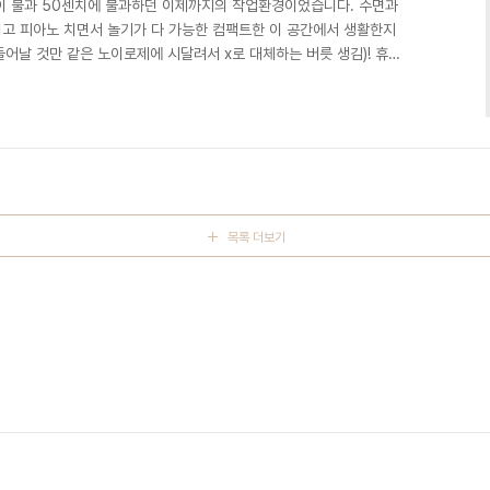
이 불과 50센치에 불과하던 이제까지의 작업환경이었습니다. 수면과
리고 피아노 치면서 놀기가 다 가능한 컴팩트한 이 공간에서 생활한지
들어날 것만 같은 노이로제에 시달려서 x로 대체하는 버릇 생김)! 휴
작은 소망을 이루기 위해 각종 삽질을 한 결과.. 다소 허망(?)하지
니다. 2013/07/21 - 작업실 마련하기 오디세이 1 지난 글에서
 작업실을 마련하기 일보직전까지 간 뼈아픈 해프닝도 있었답니다.
 기록적인 폭우로 인해 바닥과 벽에 형용할 수..
목록 더보기