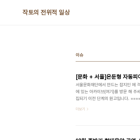
본문 바로가기
작토의 전위적 일상
이슈
[문화 + 서울]은둔형 자동피아노
서울문화재단에서 만드는 잡지인 에 
에 있는 아카이브(여기)를 방문 해 주
집되기 이전 단계의 원고입니다. ==
하지 않다는 것은 시중에 파는 수많은
더보기
전제로 깔고 있고, 구체적인 인맥관리 
리정돈 팁까지...그렇다면 이런 것들
로 성공할 수가 없는 것인가(일단 성